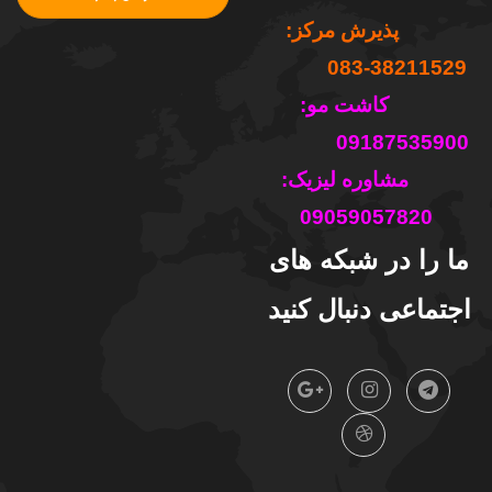
پذیرش مرکز:
38211529-083
کاشت مو:
09187535900
مشاوره لیزیک:
09059057820
ما را در شبکه های
اجتماعی دنبال کنید