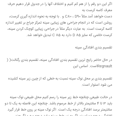
اگر این دو رقم را از هم کم کنیم و اختلاف آنها را در جدول قرار دهیم حرف
معرف کاسه کرست به
دست خواهد آمد.مثلاً C80 ، D90 و . با توجه به نحوه اندازه گیری کرست،
روشن است که در انجام جراحی های زیبایی سینه تمرکز جراح بر تغییر اندازه
کاسه کرست است. به عبارت دیگر مثلاً در جراحی زیبایی کوچک کردن سینه،
کرست خانمی که سایز D 85 دارد به C 85 تبدیل خواهد شد.
تقسیم بندی افتادگی سینه
در حال حاضر رایج ترین تقسیم بندی افتادگی سینه، تقسیم بندی رگنالت( (
Regnaultاست. اساس این
تقسیم بندی بر محل نوک سینه نسبت به خطی که از چین زیر سینه کشیده
می شود استوار است.
در حالت طبیعی چنانچه خط زیر سینه را رسم کنیم محل طبیعی نوک سینه
باید 3 تا 4 سانتیمتر بالاتر از خط مرسوم باشد. چنانچه این فاصله به یک تا دو
سانتیمتر برسد افتادگی درجه یک است. اگر نوک سینه بر روی خط قرار گیرد