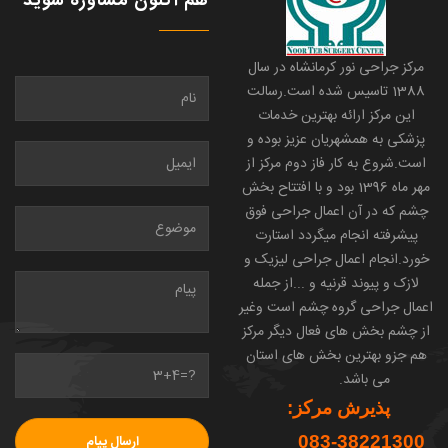
هم اکنون مشاوره شوید
مرکز جراحی نور کرمانشاه در سال
1388 تاسیس شده است.رسالت
این مرکز ارائه بهترین خدمات
پزشکی به همشهریان عزیز بوده و
است.شروع به کار فاز دوم مرکز از
مهر ماه 1396 بود و با افتتاح بخش
چشم که در آن اعمال جراحی فوق
پیشرفته انجام میگردد استارت
خورد.انجام اعمال جراحی لیزیک و
لازک و پیوند قرنیه و ...از جمله
اعمال جراحی گروه چشم است وغیر
از چشم بخش های فعال دیگر مرکز
هم جزو بهترین بخش های استان
می باشد.
پذیرش مرکز:
38221300-083