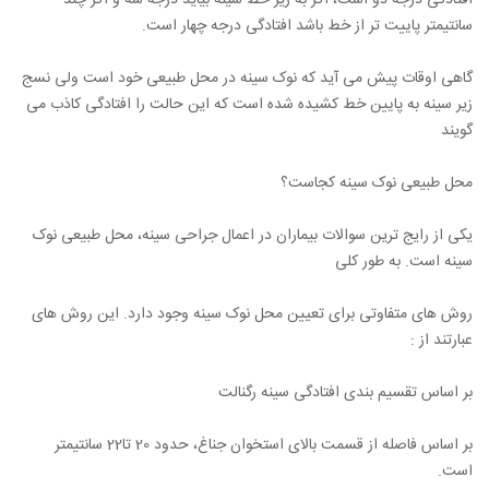
افتادگی درجه دو است، اگر به زیر خط سینه بیاید درجه سه و اگر چند
سانتیمتر پاییت تر از خط باشد افتادگی درجه چهار است.
گاهی اوقات پیش می آید که نوک سینه در محل طبیعی خود است ولی نسج
زیر سینه به پایین خط کشیده شده است که این حالت را افتادگی کاذب می
گویند
محل طبیعی نوک سینه کجاست؟
یکی از رایج ترین سوالات بیماران در اعمال جراحی سینه، محل طبیعی نوک
سینه است. به طور کلی
روش های متفاوتی برای تعیین محل نوک سینه وجود دارد. این روش های
عبارتند از :
بر اساس تقسیم بندی افتادگی سینه رگنالت
بر اساس فاصله از قسمت بالای استخوان جناغ، حدود 20 تا22 سانتیمتر
است.